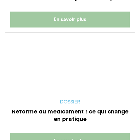
En savoir plus
DOSSIER
Réforme du médicament : ce qui change
en pratique