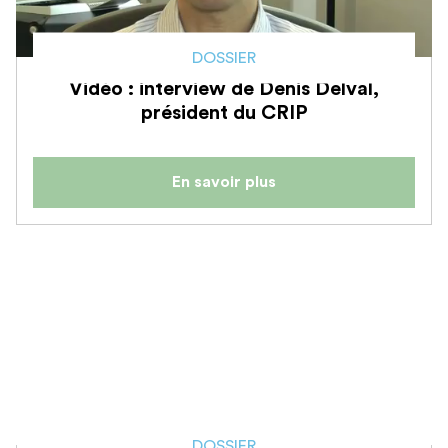
DOSSIER
Vidéo : interview de Denis Delval,
président du CRIP
En savoir plus
DOSSIER