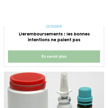
DOSSIER
Déremboursements : les bonnes
intentions ne paient pas
En savoir plus