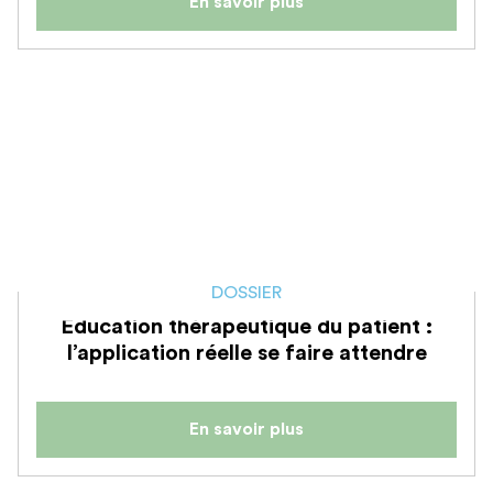
En savoir plus
DOSSIER
Education thérapeutique du patient :
l’application réelle se faire attendre
En savoir plus