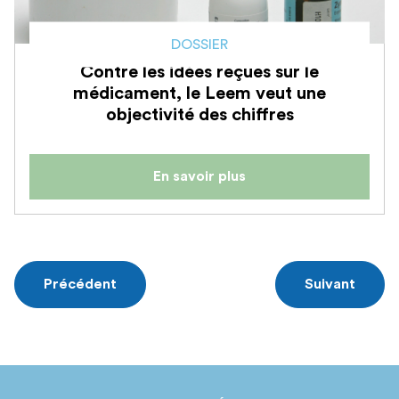
DOSSIER
Contre les idées reçues sur le
médicament, le Leem veut une
objectivité des chiffres
En savoir plus
Navigation
des
Précédent
Suivant
articles