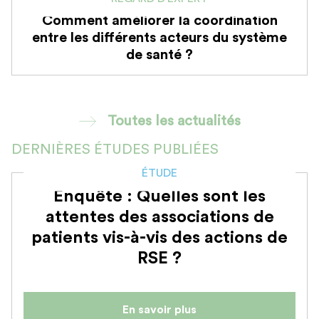
Comment améliorer la coordination
entre les différents acteurs du système
de santé ?
Toutes les actualités
DERNIÈRES ÉTUDES PUBLIÉES
ÉTUDE
Enquête : Quelles sont les
attentes des associations de
patients vis-à-vis des actions de
RSE ?
En savoir plus