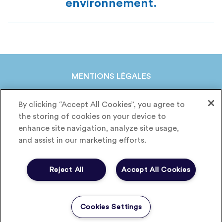
environnement.
MENTIONS LÉGALES
POLITIQUE DE CONFIDENTIALITÉ
By clicking “Accept All Cookies”, you agree to
CHARTE COOKIES
the storing of cookies on your device to
CRÉDITS
enhance site navigation, analyze site usage,
and assist in our marketing efforts.
linkedin
X
Reject All
Accept All Cookies
CONTACTEZ-NOUS
Cookies Settings