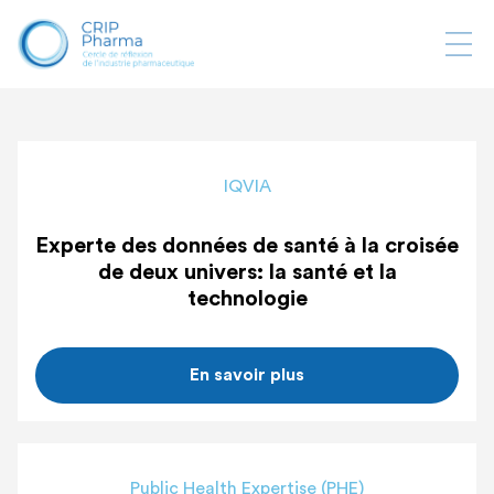
Ouvr
la
navi
IQVIA
Experte des données de santé à la croisée
de deux univers: la santé et la
technologie
En savoir plus
Public Health Expertise (PHE)