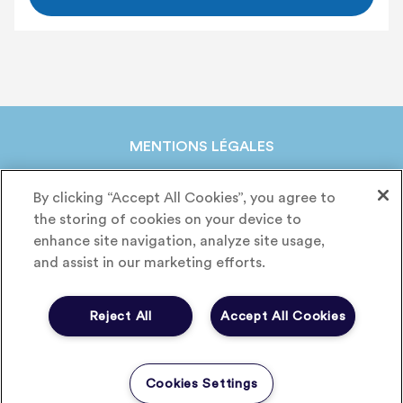
MENTIONS LÉGALES
POLITIQUE DE CONFIDENTIALITÉ
By clicking “Accept All Cookies”, you agree to
CHARTE COOKIES
the storing of cookies on your device to
CRÉDITS
enhance site navigation, analyze site usage,
and assist in our marketing efforts.
linkedin
X
Reject All
Accept All Cookies
CONTACTEZ-NOUS
Cookies Settings