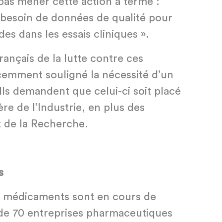
pas mener cette action à terme :
besoin de données de qualité pour
es dans les essais cliniques ».
rançais de la lutte contre ces
écemment souligné la nécessité d’un
 Ils demandent que celui-ci soit placé
ère de l’Industrie, en plus des
t de la Recherche.
s
0 médicaments sont en cours de
de 70 entreprises pharmaceutiques