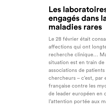
Les laboratoir
engagés dans la
maladies rares
Le 28 février était cons
affections qui ont longt
recherche clinique… Mai
situation est en train d
associations de patients
chercheurs – c’est, par 
française contre les myo
de leader européen en c
l’attention portée aux m