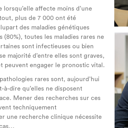
e lorsqu’elle affecte moins d’une
tout, plus de 7 000 ont été
plupart des maladies génétiques
s (80%), toutes les maladies rares ne
rtaines sont infectieuses ou bien
 majorité d’entre elles sont graves,
t peuvent engager le pronostic vital.
pathologies rares sont, aujourd’hui
t-à-dire qu’elles ne disposent
cace. Mener des recherches sur ces
uvent techniquement
r une recherche clinique nécessite
 cas…