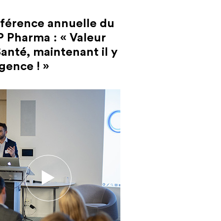
férence annuelle du
P Pharma : « Valeur
anté, maintenant il y
gence ! »