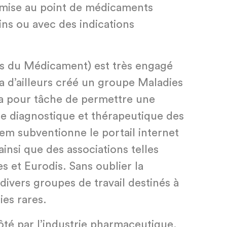
 mise au point de médicaments
ns ou avec des indications
es du Médicament) est très engagé
 a d’ailleurs créé un groupe Maladies
 a pour tâche de permettre une
ge diagnostique et thérapeutique des
eem subventionne le portail internet
nsi que des associations telles
es et Eurodis. Sans oublier la
divers groupes de travail destinés à
ies rares.
côté par l’industrie pharmaceutique,