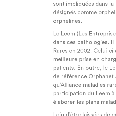
sont impliquées dans la
désignés comme orpheli
orphelines.
Le Leem (Les Entrepris
dans ces pathologies. Il
Rares en 2002. Celui-ci
meilleure prise en char
patients. En outre, le L
de référence Orphanet ai
qu’Alliance maladies rar
participation du Leem à 
élaborer les plans malad
Loin d’être laissées de 