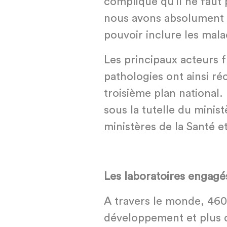
compliqué qu’il ne faut 
nous avons absolument 
pouvoir inclure les malad
Les principaux acteurs f
pathologies ont ainsi r
troisième plan national.
sous la tutelle du minist
ministères de la Santé e
Les laboratoires engagé
A travers le monde, 46
développement et plus 