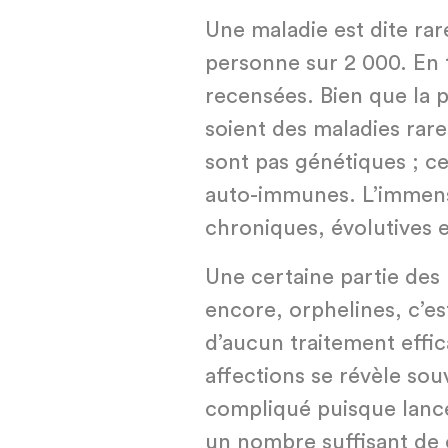
Une maladie est dite rar
personne sur 2 000. En 
recensées. Bien que la 
soient des maladies rare
sont pas génétiques ; ce
auto-immunes. L’immense
chroniques, évolutives e
Une certaine partie des 
encore, orphelines, c’es
d’aucun traitement effi
affections se révèle so
compliqué puisque lance
un nombre suffisant de