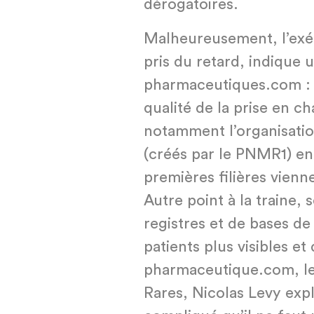
dérogatoires.
Malheureusement, l’exéc
pris du retard, indique u
pharmaceutiques.com : «
qualité de la prise en c
notamment l’organisatio
(créés par le PNMR1) en u
premières filières vienne
Autre point à la traine, s
registres et de bases d
patients plus visibles et 
pharmaceutique.com, le 
Rares, Nicolas Levy expl