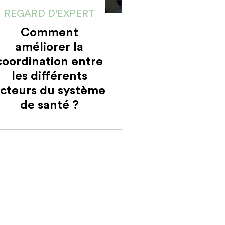
REGARD D'EXPERT
Comment
améliorer la
coordination entre
les différents
cteurs du système
de santé ?