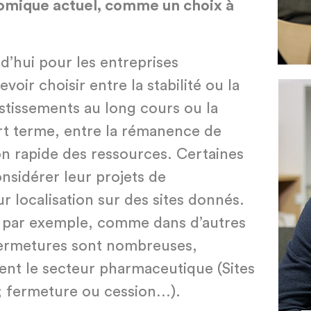
omique actuel, comme un choix à
d’hui pour les entreprises
voir choisir entre la stabilité ou la
vestissements au long cours ou la
rt terme, entre la rémanence de
ion rapide des ressources. Certaines
nsidérer leur projets de
 localisation sur des sites donnés.
x par exemple, comme dans d’autres
fermetures sont nombreuses,
ent le secteur pharmaceutique (Sites
; fermeture ou cession…).