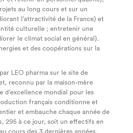
projets au long cours et sur un
orant l’attractivité de la France) et
entité culturelle ; entretenir une
rer le climat social en général).
nergies et des coopérations sur la
 par LEO pharma sur le site de
et, reconnu par la maison-mère
 d’excellence mondial pour les
production français conditionne et
entier et embauche chaque année de
 295 à ce jour, soit un effectifs en
au cours des 3 dernières années.