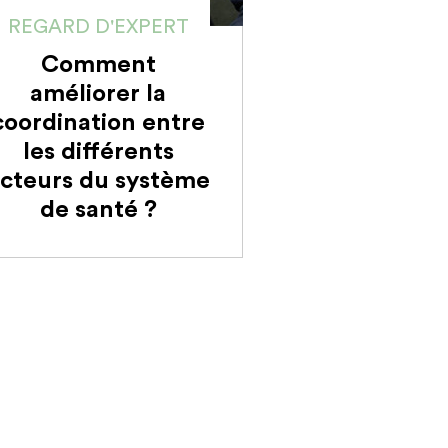
REGARD D'EXPERT
Comment
améliorer la
coordination entre
les différents
cteurs du système
de santé ?