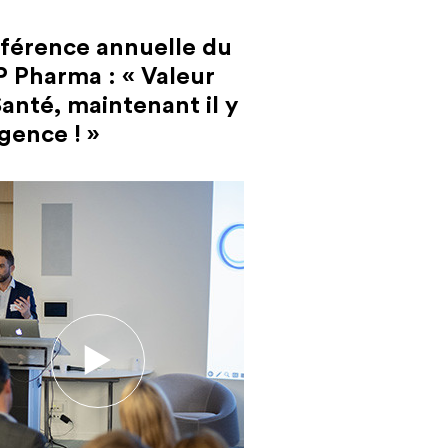
férence annuelle du
P Pharma : « Valeur
anté, maintenant il y
gence ! »