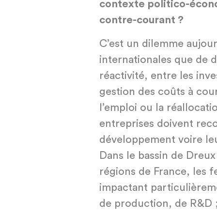
contexte politico-écon
contre-courant ?
C’est un dilemme aujour
internationales que de de
réactivité, entre les in
gestion des coûts à cou
l’emploi ou la réallocat
entreprises doivent reco
développement voire leur
Dans le bassin de Dreu
régions de France, les 
impactant particulièrem
de production, de R&D 