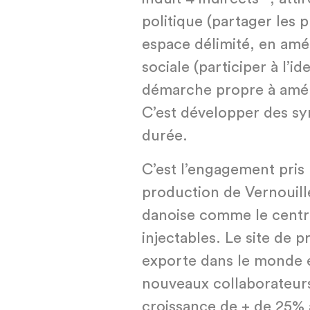
politique (partager les 
espace délimité, en améli
sociale (participer à l’id
démarche propre à amélio
C’est développer des sy
durée.
C’est l’engagement pris
production de Vernouill
danoise comme le centre
injectables. Le site de 
exporte dans le monde 
nouveaux collaborateurs,
croissance de + de 25% 