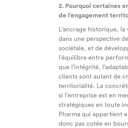
2.
Pourquoi certaines en
de l’engagement territo
L’ancrage historique, la 
dans une perspective de
sociétale, et de dévelo
l’équilibre entre perform
que l’intégrité, l’adapta
clients sont autant de cr
territorialité. La concrét
si l’entreprise est en m
stratégiques en toute i
Pharma qui appartient en
donc pas cotée en bours