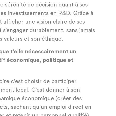
 sérénité de décision quant à ses
 ses investissements en R&D. Grâce à
 afficher une vision claire de ses
et s’engager durablement, sans jamais
es valeurs et son éthique.
lique t’elle nécessairement un
f économique, politique et
oire c’est choisir de participer
ement local. C’est donner à son
ynamique économique (créer des
ects, sachant qu’un emploi direct en
rer et retenir un personnel qualifié),