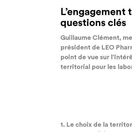
L’engagement te
questions clés
Guillaume Clément, mem
président de LEO Phar
point de vue sur l’intér
territorial pour les labo
1.
Le choix de la territor