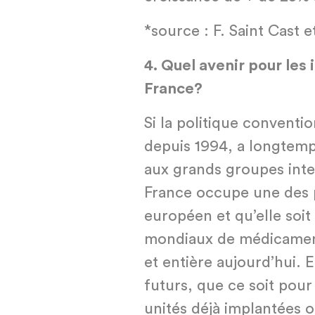
*source : F. Saint Cast e
4.
Quel avenir pour les 
France?
Si la politique conventio
depuis 1994, a longtemps
aux grands groupes inte
France occupe une des 
européen et qu’elle soit
mondiaux de médicaments
et entière aujourd’hui. 
futurs, que ce soit pou
unités déjà implantées o