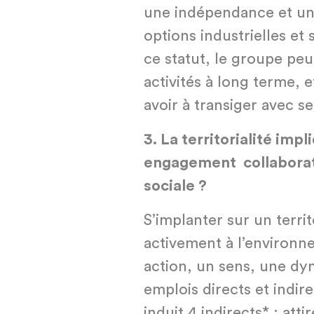
une indépendance et une
options industrielles et
ce statut, le groupe peut
activités à long terme, 
avoir à transiger avec s
3.
La territorialité imp
engagement collaborati
sociale ?
S’implanter sur un territ
activement à l’environn
action, un sens, une d
emplois directs et indir
induit 4 indirects* ; atti