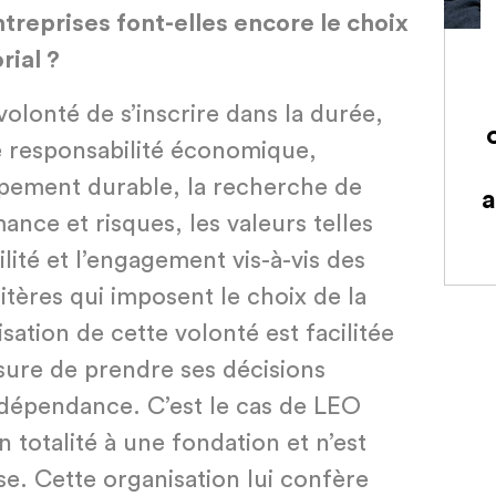
treprises font-elles encore le choix
rial ?
volonté de s’inscrire dans la durée,
 responsabilité économique,
ppement durable, la recherche de
a
ance et risques, les valeurs telles
bilité et l’engagement vis-à-vis des
itères qui imposent le choix de la
isation de cette volonté est facilitée
esure de prendre ses décisions
ndépendance. C’est le cas de LEO
 totalité à une fondation et n’est
e. Cette organisation lui confère