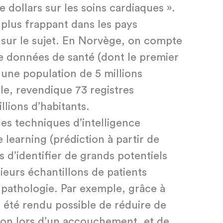
e dollars sur les soins cardiaques ».
 plus frappant dans les pays
 sur le sujet. En Norvège, on compte
de données de santé (dont le premier
 une population de 5 millions
lle, revendique 73 registres
llions d’habitants.
des techniques d’intelligence
e learning (prédiction à partir de
s d’identifier de grands potentiels
ieurs échantillons de patients
pathologie. Par exemple, grâce à
 a été rendu possible de réduire de
tion lors d’un accouchement, et de