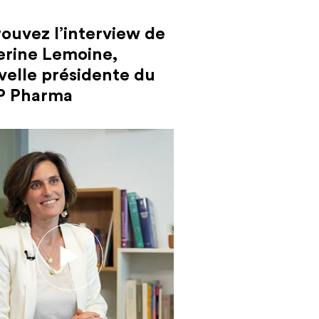
ouvez l’interview de
erine Lemoine,
velle présidente du
P Pharma