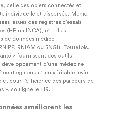
e, celle des objets connectés et
te individuelle et dispersée. Même
ées issues des registres d’essais
ics (HP ou INCA), et celles
es de données médico-
 RNIPP, RNIAM ou SNGI). Toutefois,
nté « fournissent des outils
e développement d’une médecine
ituent également un véritable levier
e et pour l’efficience des parcours de
s », souligne le LIR.
onnées améliorent les