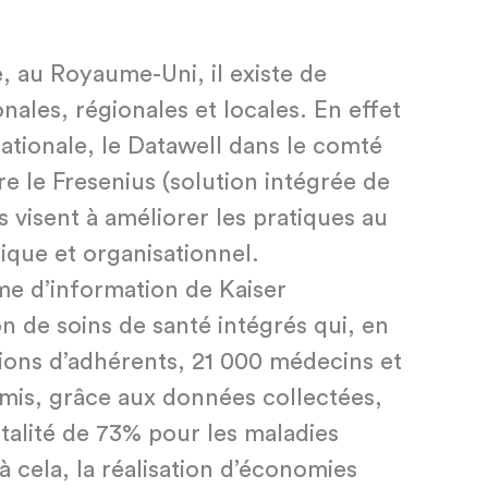
 au Royaume-Uni, il existe de
ionales, régionales et locales. En effet
nationale, le Datawell dans le comté
 le Fresenius (solution intégrée de
s visent à améliorer les pratiques au
que et organisationnel.
me d’information de Kaiser
n de soins de santé intégrés qui, en
lions d’adhérents, 21 000 médecins et
rmis, grâce aux données collectées,
talité de 73% pour les maladies
 cela, la réalisation d’économies