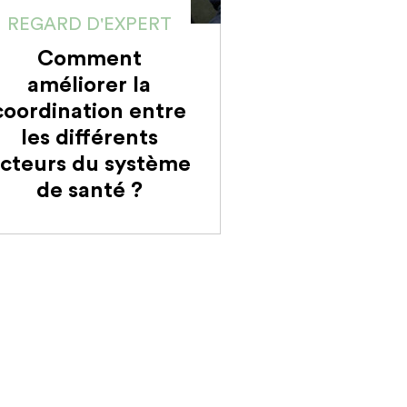
REGARD D'EXPERT
Comment
améliorer la
coordination entre
les différents
cteurs du système
de santé ?