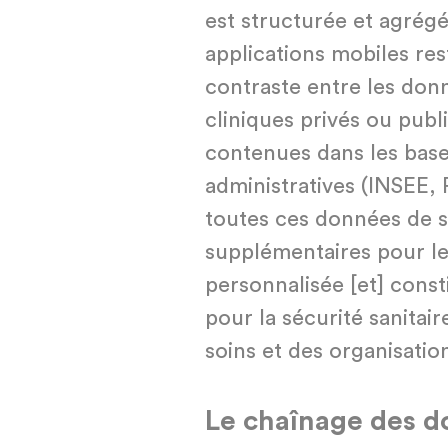
est structurée et agrégé
applications mobiles res
contraste entre les donn
cliniques privés ou publ
contenues dans les bas
administratives (INSEE,
toutes ces données de sa
supplémentaires pour l
personnalisée [et] const
pour la sécurité sanitair
soins et des organisation
Le chaînage des d