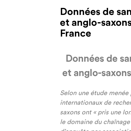
Données de sant
et anglo-saxons
France
Données de san
et anglo-saxons
Selon une étude menée p
internationaux de recher
saxons ont « pris une lo
le domaine du chaînage