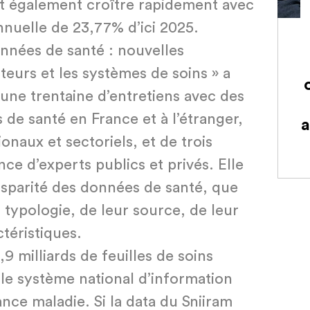
ait également croître rapidement avec
nnuelle de 23,77% d’ici 2025.
onnées de santé : nouvelles
teurs et les systèmes de soins » a
une trentaine d’entretiens avec des
 de santé en France et à l’étranger,
a
naux et sectoriels, et de trois
nce d’experts publics et privés. Elle
sparité des données de santé, que
r typologie, de leur source, de leur
téristiques.
9 milliards de feuilles de soins
 le système national d’information
ance maladie. Si la data du Sniiram