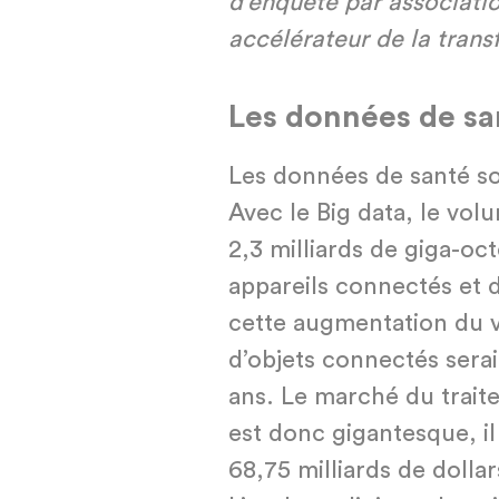
d’enquête par associati
accélérateur de la tran
Les données de sa
Les données de santé so
Avec le Big data, le vol
2,3 milliards de giga-oct
appareils connectés et d
cette augmentation du 
d’objets connectés serai
ans. Le marché du trai
est donc gigantesque, il
68,75 milliards de dollars