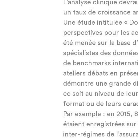
L’analyse clinique devr
un taux de croissance a
Une étude intitulée « D
perspectives pour les ac
été menée sur la base d’
spécialistes des données
de benchmarks internatio
ateliers débats en prése
démontre une grande di
ce soit au niveau de leu
format ou de leurs carac
Par exemple : en 2015, 8,
étaient enregistrées sur
inter-régimes de l’assur