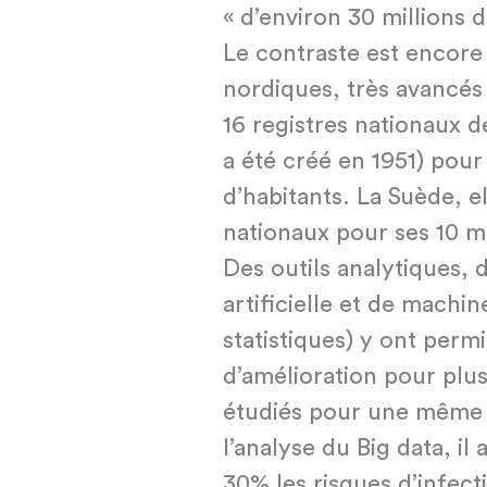
« d’environ 30 millions d
Le contraste est encore
nordiques, très avancés
16 registres nationaux 
a été créé en 1951) pour
d’habitants. La Suède, e
nationaux pour ses 10 mi
Des outils analytiques, 
artificielle et de machin
statistiques) y ont permi
d’amélioration pour plus
étudiés pour une même 
l’analyse du Big data, il
30% les risques d’infec