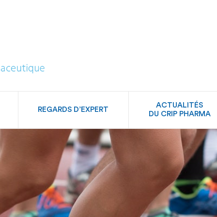
CRIP
Pharma
ACTUALITÉS
REGARDS D’EXPERT
DU CRIP PHARMA