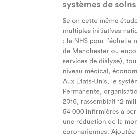
systèmes de soins
Selon cette même étude,
multiples initiatives nat
: le NHS pour l’échelle 
de Manchester ou encore
services de dialyse), tou
niveau médical, économi
Aux Etats-Unis, le systè
Permanente, organisatio
2016, rassemblait 12 mil
54 000 infirmières a pe
une réduction de la mor
coronariennes. Ajoutée à