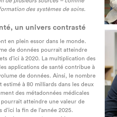
on de plusieurs sources – comme
sformation des systèmes de soins.
nté, un univers contrasté
nt en plein essor dans le monde.
ume de données pourrait atteindre
ets d’ici à 2020. La multiplication des
es applications de santé contribue à
volume de données. Ainsi, le nombre
t estimé à 80 milliards dans les deux
tement des métadonnées médicales
 pourrait atteindre une valeur de
 d’ici la fin de l’année 2025.