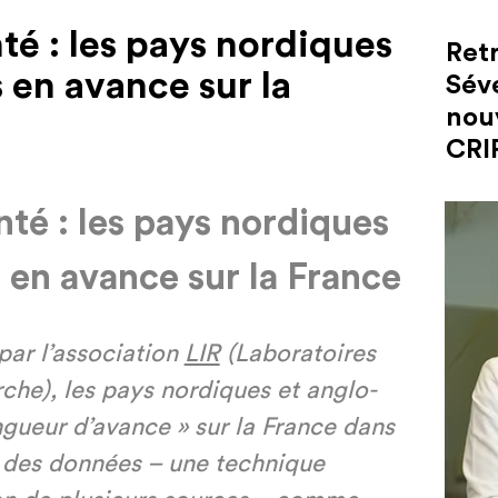
é : les pays nordiques
Retr
 en avance sur la
Sév
nou
CRI
té : les pays nordiques
 en avance sur la France
ar l’association
LIR
(Laboratoires
che), les pays nordiques et anglo-
ngueur d’avance » sur la France dans
 des données – une technique