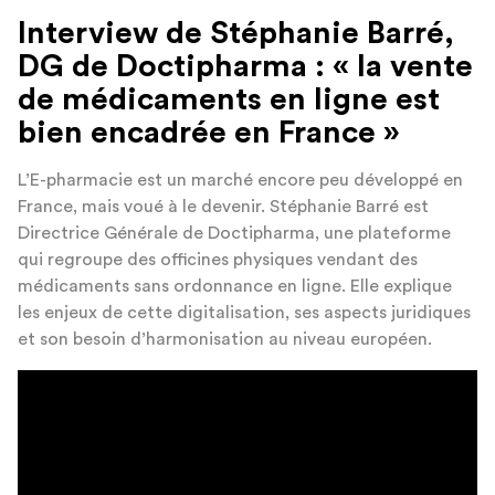
Interview de Stéphanie Barré,
DG de Doctipharma : « la vente
de médicaments en ligne est
bien encadrée en France »
L’E-pharmacie est un marché encore peu développé en
France, mais voué à le devenir. Stéphanie Barré est
Directrice Générale de Doctipharma, une plateforme
qui regroupe des officines physiques vendant des
médicaments sans ordonnance en ligne. Elle explique
les enjeux de cette digitalisation, ses aspects juridiques
et son besoin d’harmonisation au niveau européen.