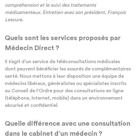
compr
é
hension et le suivi des traitements
m
é
dicamenteux. Entretien avec son pr
é
sident, Fran
ç
ois
Lescure.
Quels sont les services proposés par
Médecin Direct ?
Il s’agit d’un service de téléconsultations médicales
dont peuvent bénéficier les assurés de complémentaires
santé. Nous mettons à leur disposition une équipe de
médecins libéraux, généralistes ou spécialistes inscrits
au Conseil de l’Ordre pour des consultations en ligne
(téléphone, Internet, mobile) dans un environnement
sécurisé et confidentiel.
Quelle différence avec une consultation
dans le cabinet d’un médecin ?