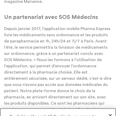
magazine Marianne.
Un partenariat avec SOS Médecins
Depuis janvier 2017, l’application mobile Pharma Express
livre les médicaments sans ordonnance et les produits
de parapharmacie en 1h, 24h/24 et 7j/7 à Paris. Avant
l’été, le service permettra la livraison de médicaments
sur ordonnance, grâce à un partenariat conclu avec
SOS Médecins. « Nous les formons à l’utilisation de
l’application, qui permet d’envoyer l’ordonnance
directement à la pharmacie choisie. Elle est
entièrement sécurisée, sur un serveur dédié, c’est-à-dire
que nous n’avons pas accès aux données médicales du
patient. Notre plate-forme donne le choix de la
pharmacie, en arrivant directement sur son site, avec
les produits disponibles. Ce sont les pharmaciens qui
vendent, pas nous », précise J. Cohen. En effet le
business modèle ne pouvant pas reposer sur la vente de