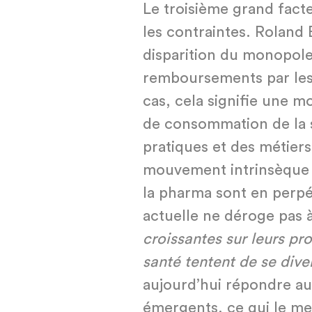
Le troisième grand fact
les contraintes. Roland 
disparition du monopole
remboursements par les
cas, cela signifie une m
de consommation de la 
pratiques et des métiers 
mouvement intrinsèque à 
la pharma sont en perpét
actuelle ne déroge pas à
croissantes sur leurs pro
santé tentent de se diver
aujourd’hui répondre au
émergents, ce qui le me