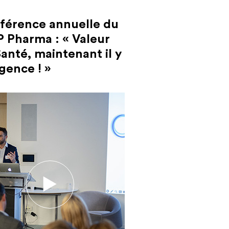
férence annuelle du
P Pharma : « Valeur
anté, maintenant il y
gence ! »