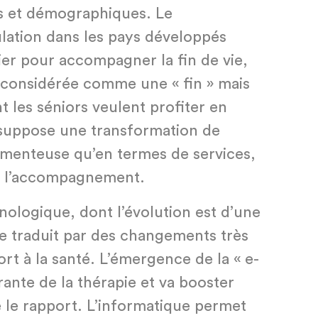
s et démographiques. Le
ulation dans les pays développés
lier pour accompagner la fin de vie,
s considérée comme une « fin » mais
les séniors veulent profiter en
 suppose une transformation de
camenteuse qu’en termes de services,
de l’accompagnement.
nologique, dont l’évolution est d’une
se traduit par des changements très
rt à la santé. L’émergence de la « e-
rante de la thérapie et va booster
e le rapport. L’informatique permet