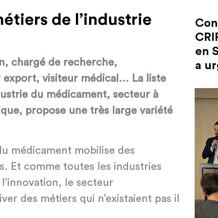
tiers de l’industrie
Con
CRI
en S
, chargé de recherche,
a ur
r export, visiteur médical… La liste
ndustrie du médicament, secteur à
que, propose une très large variété
 du médicament mobilise des
. Et comme toutes les industries
 l’innovation, le secteur
er des métiers qui n’existaient pas il