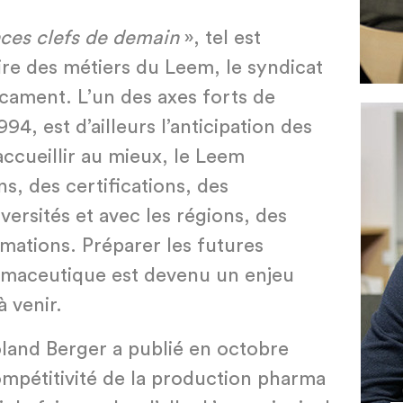
ces clefs de demain
», tel est
oire des métiers du Leem, le syndicat
cament. L’un des axes forts de
994, est d’ailleurs l’anticipation des
ccueillir au mieux, le Leem
s, des certifications, des
versités et avec les régions, des
rmations. Préparer les futures
rmaceutique est devenu un enjeu
 venir.
oland Berger a publié en octobre
ompétitivité de la production pharma