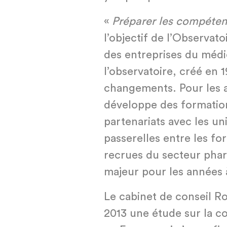
«
Préparer les compéten
l’objectif de l’Observat
des entreprises du médi
l’observatoire, créé en 1
changements. Pour les a
développe des formation
partenariats avec les uni
passerelles entre les fo
recrues du secteur pha
majeur pour les années à
Le cabinet de conseil R
2013 une étude sur la c