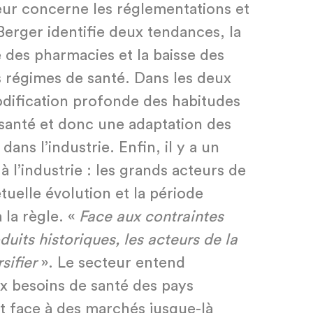
eur concerne les réglementations et
Berger identifie deux tendances, la
 des pharmacies et la baisse des
 régimes de santé. Dans les deux
odification profonde des habitudes
santé et donc une adaptation des
dans l’industrie. Enfin, il y a un
l’industrie : les grands acteurs de
uelle évolution et la période
 la règle. «
Face aux contraintes
duits historiques, les acteurs de la
sifier
». Le secteur entend
x besoins de santé des pays
t face à des marchés jusque-là