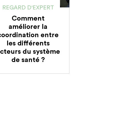
REGARD D'EXPERT
Comment
améliorer la
coordination entre
les différents
cteurs du système
de santé ?