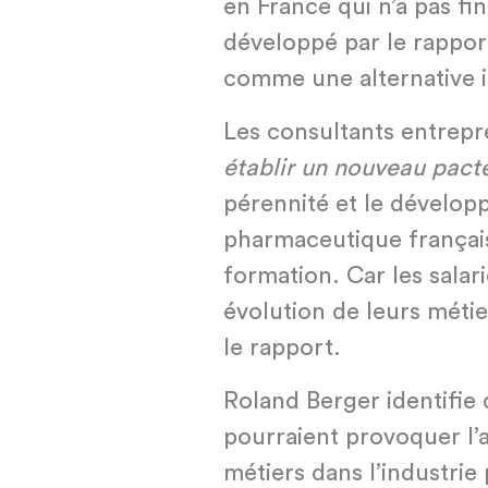
en France qui n’a pas fini
développé par le rappor
comme une alternative i
Les consultants entrepre
établir un nouveau pacte
pérennité et le développ
pharmaceutique française
formation. Car les salar
évolution de leurs méti
le rapport.
Roland Berger identifie 
pourraient provoquer l’
métiers dans l’industrie