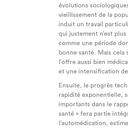
évolutions sociologique
vieillissement de la pop
induit un travail particu
qui justement n’est plu
comme une période dont 
bonne santé. Mais cela
l’offre aussi bien médi
et une intensification 
Ensuite, le progrès tech
rapidité exponentielle, 
importants dans le rappo
santé » fera partie intég
l’automédication, estim