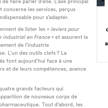
 de faire parler d’elle. L’axe principal
t concerne les services, perçus
ndispensable pour s’adapter.
nnent de lister les «
leviers pour
 industriel en France
» et assurent la
a
ement de l’industrie
. L’un des outils clefs ? La
iés font aujourd’hui face à une
ers et de leurs compétences, avance
quatre grands facteurs qui
apparition de nouveaux corps de
 pharmaceutique. Tout d’abord, les