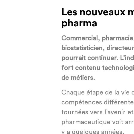
Les nouveaux mé
pharma
Commercial, pharmacien
biostatisticien, directeu
pourrait continuer. L’i
fort contenu technologi
de métiers.
Chaque étape de la vie
compétences différentes
tournées vers l’avenir et
pharmaceutique voit arriv
y a quelques années.