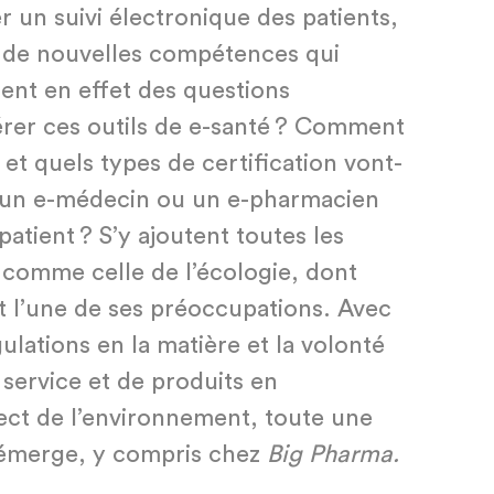
r un suivi électronique des patients,
t de nouvelles compétences qui
ent en effet des questions
érer ces outils de e-santé ? Comment
 et quels types de certification vont-
il un e-médecin ou un e-pharmacien
patient ? S’y ajoutent toutes les
 comme celle de l’écologie, dont
tôt l’une de ses préoccupations. Avec
lations en la matière et la volonté
 service et de produits en
ect de l’environnement, toute une
 émerge, y compris chez
Big Pharma.