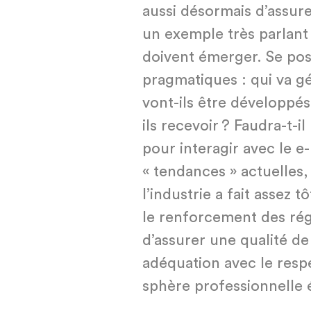
aussi désormais d’assure
un exemple très parlan
doivent émerger. Se pos
pragmatiques : qui va g
vont-ils être développés
ils recevoir ? Faudra-t-
pour interagir avec le e-
« tendances » actuelles,
l’industrie a fait assez 
le renforcement des régu
d’assurer une qualité de
adéquation avec le resp
sphère professionnelle