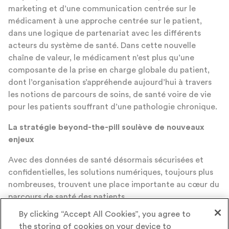
marketing et d’une communication centrée sur le
médicament à une approche centrée sur le patient,
dans une logique de partenariat avec les différents
acteurs du système de santé. Dans cette nouvelle
chaîne de valeur, le médicament n’est plus qu’une
composante de la prise en charge globale du patient,
dont l’organisation s’appréhende aujourd’hui à travers
les notions de parcours de soins, de santé voire de vie
pour les patients souffrant d’une pathologie chronique.
La stratégie beyond-the-pill soulève de nouveaux
enjeux
Avec des données de santé désormais sécurisées et
confidentielles, les solutions numériques, toujours plus
nombreuses, trouvent une place importante au cœur du
parcours de santé des patients.
L’industrie pharmaceutique multiplie les projets
By clicking “Accept All Cookies”, you agree to
d’innovation ouverte et les formats sont multiples : des
the storing of cookies on your device to