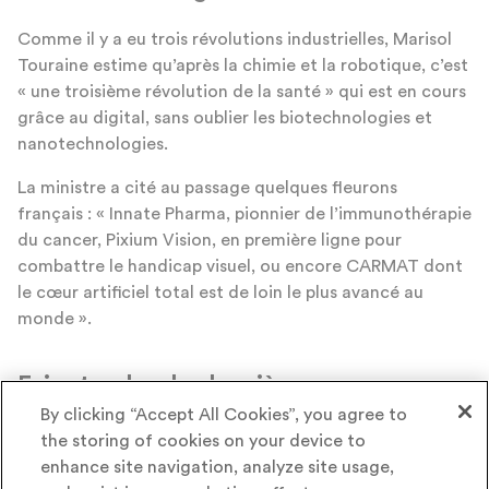
Comme il y a eu trois révolutions industrielles, Marisol
Touraine estime qu’après la chimie et la robotique, c’est
« une troisième révolution de la santé » qui est en cours
grâce au digital, sans oublier les biotechnologies et
nanotechnologies.
La ministre a cité au passage quelques fleurons
français : « Innate Pharma, pionnier de l’immunothérapie
du cancer, Pixium Vision, en première ligne pour
combattre le handicap visuel, ou encore CARMAT dont
le cœur artificiel total est de loin le plus avancé au
monde ».
Faire tomber les barrières
By clicking “Accept All Cookies”, you agree to
administratives
the storing of cookies on your device to
enhance site navigation, analyze site usage,
Pour soutenir l’innovation, Marisol Touraine promet de