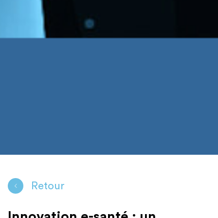
Retour
Innovation e-santé : un