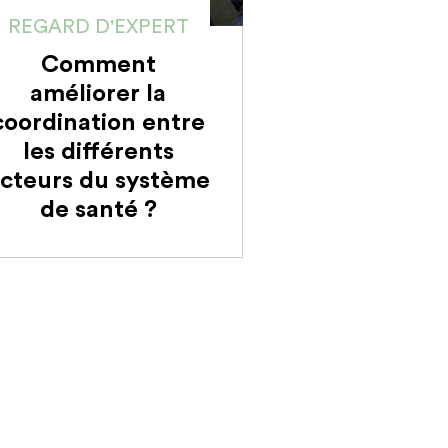
REGARD D'EXPERT
Comment
améliorer la
coordination entre
les différents
cteurs du système
de santé ?