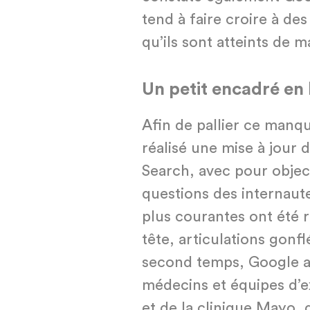
tend à faire croire à d
qu’ils sont atteints de 
Un petit encadr
é
en 
Afin de pallier ce manq
réalisé une mise à jour
Search, avec pour objec
questions des internaute
plus courantes ont été 
tête, articulations gon
second temps, Google a 
médecins et équipes d’e
et de la clinique Mayo, 