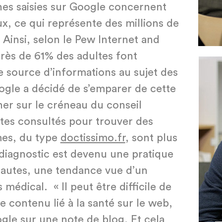
es saisies sur Google concernent
, ce qui représente des millions de
Ainsi, selon le Pew Internet and
près de 61% des adultes font
le source d’informations au sujet des
gle a décidé de s’emparer de cette
er sur le créneau du conseil
ites consultés pour trouver des
es, du type
doctissimo.fr
, sont plus
-diagnostic est devenu une pratique
nautes, une tendance vue d’un
 médical. « Il peut être difficile de
e contenu lié à la santé sur le web,
le sur une note de blog. Et cela