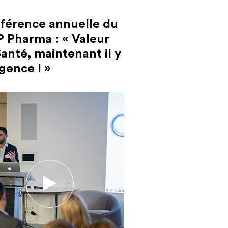
férence annuelle du
P Pharma : « Valeur
anté, maintenant il y
gence ! »