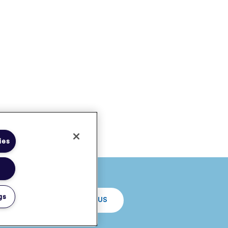
ies
gs
CONTACTEZ-NOUS