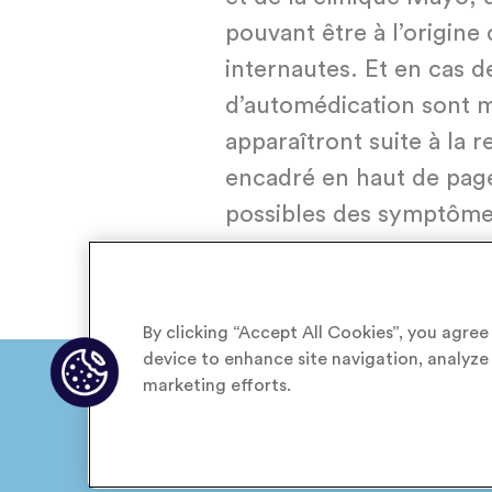
pouvant être à l’origine
internautes. Et en cas d
d’automédication sont 
apparaîtront suite à la 
encadré en haut de page 
possibles des symptômes
vers des solutions, com
By clicking “Accept All Cookies”, you agree
device to enhance site navigation, analyze 
marketing efforts.
MENTIONS LÉGALES
POLITIQ
CHARTE COOKIES
CRÉDITS