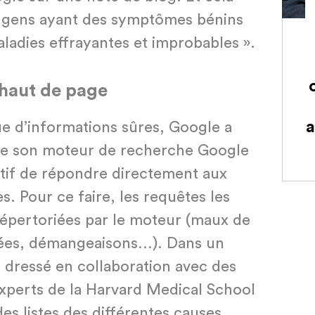
es gens ayant des symptômes bénins
maladies effrayantes et improbables ».
haut de page
a
ue d’informations sûres, Google a
 de son moteur de recherche Google
tif de répondre directement aux
s. Pour ce faire, les requêtes les
répertoriées par le moteur (maux de
flées, démangeaisons…). Dans un
dressé en collaboration avec des
xperts de la Harvard Medical School
des listes des différentes causes