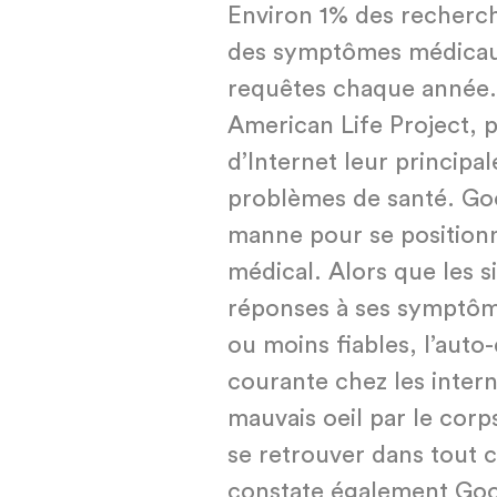
Environ 1% des recherch
des symptômes médicaux
requêtes chaque année. 
American Life Project, 
d’Internet leur principa
problèmes de santé. Goo
manne pour se positionn
médical. Alors que les s
réponses à ses symptôm
ou moins fiables, l’auto
courante chez les inter
mauvais oeil par le corps
se retrouver dans tout c
constate également Goog