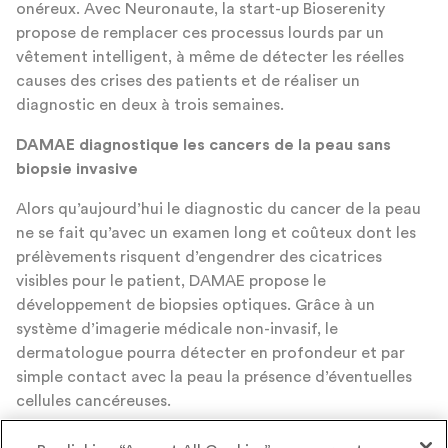
onéreux. Avec Neuronaute, la start-up Bioserenity
propose de remplacer ces processus lourds par un
vêtement intelligent, à même de détecter les réelles
causes des crises des patients et de réaliser un
diagnostic en deux à trois semaines.
DAMAE diagnostique les cancers de la peau sans
biopsie invasive
Alors qu’aujourd’hui le diagnostic du cancer de la peau
ne se fait qu’avec un examen long et coûteux dont les
prélèvements risquent d’engendrer des cicatrices
visibles pour le patient, DAMAE propose le
développement de biopsies optiques. Grâce à un
système d’imagerie médicale non-invasif, le
dermatologue pourra détecter en profondeur et par
simple contact avec la peau la présence d’éventuelles
cellules cancéreuses.
En 2014, le prix Santé avait été remis avec 59% des voix