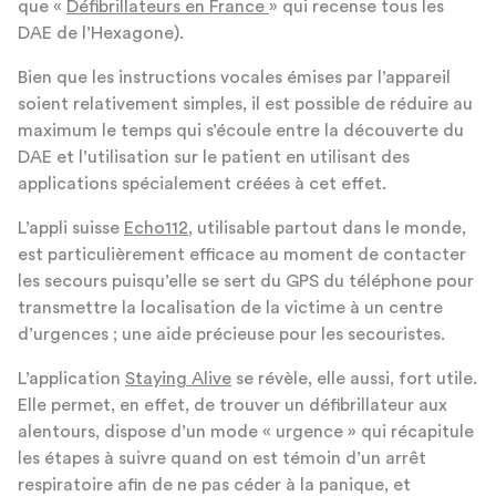
que «
Défibrillateurs en France
» qui recense tous les
DAE de l’Hexagone).
Bien que les instructions vocales émises par l’appareil
soient relativement simples, il est possible de réduire au
maximum le temps qui s’écoule entre la découverte du
DAE et l’utilisation sur le patient en utilisant des
applications spécialement créées à cet effet.
L’appli suisse
Echo112
, utilisable partout dans le monde,
est particulièrement efficace au moment de contacter
les secours puisqu’elle se sert du GPS du téléphone pour
transmettre la localisation de la victime à un centre
d’urgences ; une aide précieuse pour les secouristes.
L’application
Staying Alive
se révèle, elle aussi, fort utile.
Elle permet, en effet, de trouver un défibrillateur aux
alentours, dispose d’un mode « urgence » qui récapitule
les étapes à suivre quand on est témoin d’un arrêt
respiratoire afin de ne pas céder à la panique, et