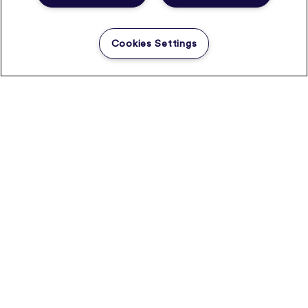
Cookies Settings
REGARD D'EXPERT
Comment améliorer la coordination
entre les différents acteurs du système
de santé ?